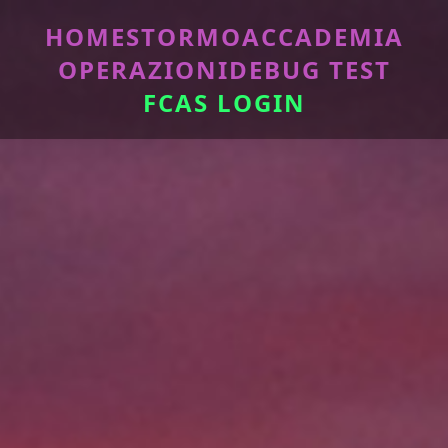
HOME
STORMO
ACCADEMIA
OPERAZIONI
DEBUG TEST
FCAS LOGIN