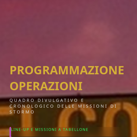
PROGRAMMAZIONE
OPERAZIONI
QUADRO DIVULGATIVO E
CRONOLOGICO DELLE MISSIONI DI
STORMO
LINE-UP E MISSIONI A TABELLONE